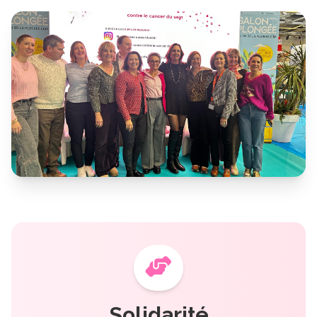
Solidarité