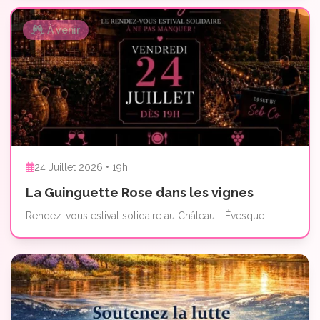
À venir
24 Juillet 2026 • 19h
La Guinguette Rose dans les vignes
Rendez-vous estival solidaire au Château L'Évesque