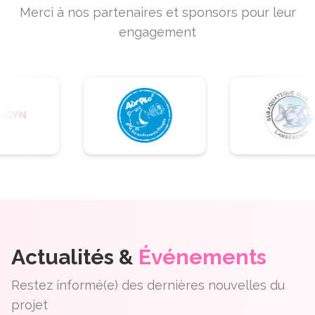
Merci à nos partenaires et sponsors pour leur
engagement
YN
Actualités &
Événements
Restez informé(e) des dernières nouvelles du
projet