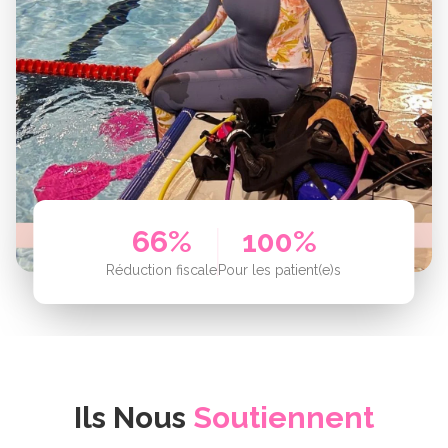
66%
100%
Réduction fiscale
Pour les patient(e)s
Ils Nous
Soutiennent