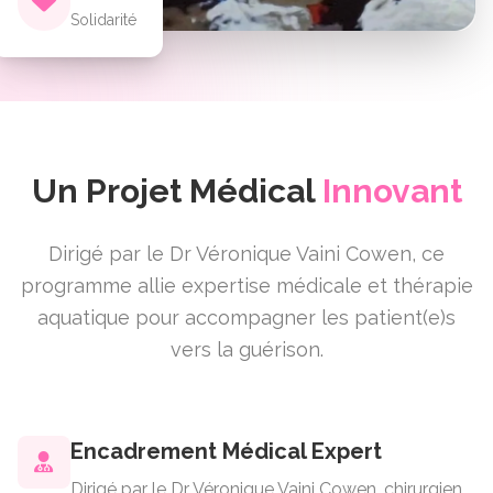
Solidarité
Un Projet Médical
Innovant
Dirigé par le Dr Véronique Vaini Cowen, ce
programme allie expertise médicale et thérapie
aquatique pour accompagner les patient(e)s
vers la guérison.
Encadrement Médical Expert
Dirigé par le Dr Véronique Vaini Cowen, chirurgien